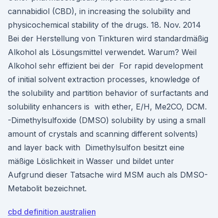
cannabidiol (CBD), in increasing the solubility and
physicochemical stability of the drugs. 18. Nov. 2014
Bei der Herstellung von Tinkturen wird standardmäßig
Alkohol als Lösungsmittel verwendet. Warum? Weil
Alkohol sehr effizient bei der For rapid development
of initial solvent extraction processes, knowledge of
the solubility and partition behavior of surfactants and
solubility enhancers is with ether, E/H, Me2CO, DCM.
-Dimethylsulfoxide (DMSO) solubility by using a small
amount of crystals and scanning different solvents)
and layer back with Dimethylsulfon besitzt eine
mäßige Löslichkeit in Wasser und bildet unter
Aufgrund dieser Tatsache wird MSM auch als DMSO-
Metabolit bezeichnet.
cbd definition australien