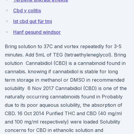
Cbd y colitis
Ist cbd gut für tmj
Hanf gesund windsor
Bring solution to 37C and vortex repeatedly for 3-5
minutes. Add 5mL of TEG (tetraethyleneglycol). Bring
solution Cannabidiol (CBD) is a cannabinoid found in
cannabis. knowing if cannabidiol is stable for long
term storage in methanol or DMSO in recommended
solubility 6 Nov 2017 Cannabidiol (CBD) is one of the
naturally occurring cannabinoids found in Probably
due to its poor aqueous solubility, the absorption of
CBD. 16 Oct 2014 Purified THC and CBD (40 mg/ml
and 100 mg/ml respectively) were loaded Solubility
concerns for CBD in ethanolic solution and