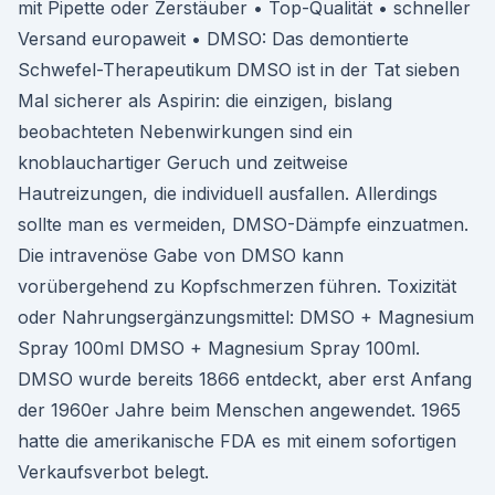
mit Pipette oder Zerstäuber • Top-Qualität • schneller
Versand europaweit • DMSO: Das demontierte
Schwefel-Therapeutikum DMSO ist in der Tat sieben
Mal sicherer als Aspirin: die einzigen, bislang
beobachteten Nebenwirkungen sind ein
knoblauchartiger Geruch und zeitweise
Hautreizungen, die individuell ausfallen. Allerdings
sollte man es vermeiden, DMSO-Dämpfe einzuatmen.
Die intravenöse Gabe von DMSO kann
vorübergehend zu Kopfschmerzen führen. Toxizität
oder Nahrungsergänzungsmittel: DMSO + Magnesium
Spray 100ml DMSO + Magnesium Spray 100ml.
DMSO wurde bereits 1866 entdeckt, aber erst Anfang
der 1960er Jahre beim Menschen angewendet. 1965
hatte die amerikanische FDA es mit einem sofortigen
Verkaufsverbot belegt.