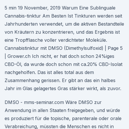
5 min 19 November, 2019 Warum Eine Sublinguale
Cannabis-tinktur Am Besten Ist Tinkturen werden seit
Jahrhunderten verwendet, um die aktiven Bestandteile
von Kräutern zu konzentrieren, und das Ergebnis ist
eine Tropfflasche voller verdichteter Moleküle.
Cannabistinktur mit DMSO (Dimethylsulfoxid) | Page 5
| Grower.ch Ich nicht, er hat doch schon 24%iges
CBD-Öl, da wurde doch schon mit ca.20% CBD-Isolat
nachgeholfen. Das ist alles total aus dem
Zusammenhang gerissen. Er gibt an das ein halbes
Jahr im Glas gelagertes Gras stärker wirkt, als zuvor.
DMSO - mms-seminar.com Wäre DMSO zur
Anwendung in allen Staaten freigegeben, und würde
es produziert für die topische, parenterale oder orale
Verabreichung, müssten die Menschen es nicht in