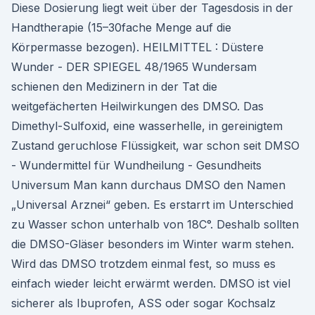
Diese Dosierung liegt weit über der Tagesdosis in der
Handtherapie (15–30fache Menge auf die
Körpermasse bezogen). HEILMITTEL : Düstere
Wunder - DER SPIEGEL 48/1965 Wundersam
schienen den Medizinern in der Tat die
weitgefächerten Heilwirkungen des DMSO. Das
Dimethyl-Sulfoxid, eine wasserhelle, in gereinigtem
Zustand geruchlose Flüssigkeit, war schon seit DMSO
- Wundermittel für Wundheilung - Gesundheits
Universum Man kann durchaus DMSO den Namen
„Universal Arznei“ geben. Es erstarrt im Unterschied
zu Wasser schon unterhalb von 18C°. Deshalb sollten
die DMSO-Gläser besonders im Winter warm stehen.
Wird das DMSO trotzdem einmal fest, so muss es
einfach wieder leicht erwärmt werden. DMSO ist viel
sicherer als Ibuprofen, ASS oder sogar Kochsalz