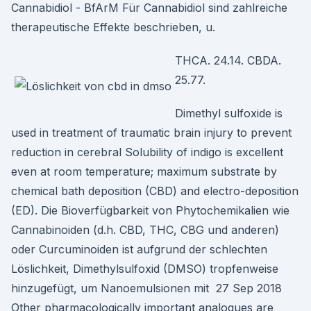
Cannabidiol - BfArM Für Cannabidiol sind zahlreiche
therapeutische Effekte beschrieben, u.
THCA. 24.14. CBDA.
25.77.
Dimethyl sulfoxide is
used in treatment of traumatic brain injury to prevent
reduction in cerebral Solubility of indigo is excellent
even at room temperature; maximum substrate by
chemical bath deposition (CBD) and electro-deposition
(ED). Die Bioverfügbarkeit von Phytochemikalien wie
Cannabinoiden (d.h. CBD, THC, CBG und anderen)
oder Curcuminoiden ist aufgrund der schlechten
Löslichkeit, Dimethylsulfoxid (DMSO) tropfenweise
hinzugefügt, um Nanoemulsionen mit 27 Sep 2018
Other pharmacologically important analogues are