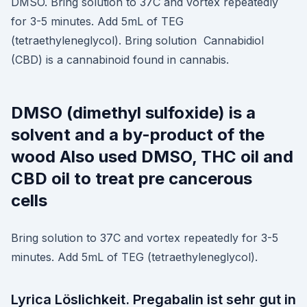
DMSO. Bring solution to 37C and vortex repeatedly
for 3-5 minutes. Add 5mL of TEG
(tetraethyleneglycol). Bring solution Cannabidiol
(CBD) is a cannabinoid found in cannabis.
DMSO (dimethyl sulfoxide) is a
solvent and a by-product of the
wood Also used DMSO, THC oil and
CBD oil to treat pre cancerous
cells
Bring solution to 37C and vortex repeatedly for 3-5
minutes. Add 5mL of TEG (tetraethyleneglycol).
Lyrica Löslichkeit. Pregabalin ist sehr gut in