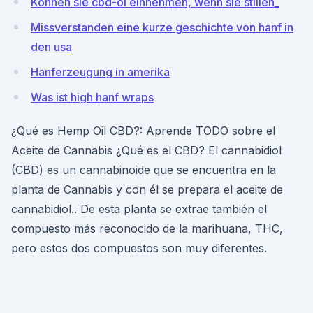
Können sie cbd-öl einnehmen, wenn sie stillen_
Missverstanden eine kurze geschichte von hanf in
den usa
Hanferzeugung in amerika
Was ist high hanf wraps
¿Qué es Hemp Oil CBD?: Aprende TODO sobre el
Aceite de Cannabis ¿Qué es el CBD? El cannabidiol
(CBD) es un cannabinoide que se encuentra en la
planta de Cannabis y con él se prepara el aceite de
cannabidiol.. De esta planta se extrae también el
compuesto más reconocido de la marihuana, THC,
pero estos dos compuestos son muy diferentes.