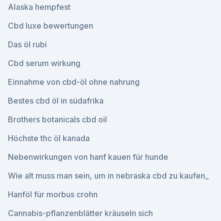
Alaska hempfest
Cbd luxe bewertungen
Das öl rubi
Cbd serum wirkung
Einnahme von cbd-öl ohne nahrung
Bestes cbd öl in südafrika
Brothers botanicals cbd oil
Höchste thc öl kanada
Nebenwirkungen von hanf kauen für hunde
Wie alt muss man sein, um in nebraska cbd zu kaufen_
Hanföl für morbus crohn
Cannabis-pflanzenblätter kräuseln sich