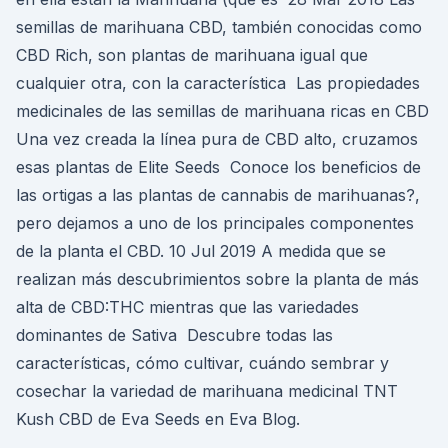
semillas de marihuana CBD, también conocidas como
CBD Rich, son plantas de marihuana igual que
cualquier otra, con la característica Las propiedades
medicinales de las semillas de marihuana ricas en CBD
Una vez creada la línea pura de CBD alto, cruzamos
esas plantas de Elite Seeds Conoce los beneficios de
las ortigas a las plantas de cannabis de marihuanas?,
pero dejamos a uno de los principales componentes
de la planta el CBD. 10 Jul 2019 A medida que se
realizan más descubrimientos sobre la planta de más
alta de CBD:THC mientras que las variedades
dominantes de Sativa Descubre todas las
características, cómo cultivar, cuándo sembrar y
cosechar la variedad de marihuana medicinal TNT
Kush CBD de Eva Seeds en Eva Blog.