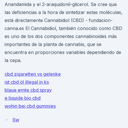
Anandamida y el 2-araquidonil-glicerol. Se cree que
las deficiencias a la hora de sintetizar estas moléculas,
está directamente Cannabidiol (CBD) - fundacion-
canna.es El Cannabidiol, también conocido como CBD
es uno de los dos componentes cannabinoides más
importantes de la planta de cannabis, que se
encuentra en proporciones variables dependiendo de
la cepa.
cbd zigaretten vs gelenke
ist cbd öl illegal in ks
blaue ernte cbd spray
e liquide bio cbd
wohin bei cbd gummies
Sw