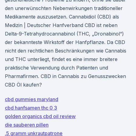
den unerwünschten Nebenwirkungen traditioneller
Medikamente auszusetzen. Cannabidiol (CBD) als
Medizin | Deutscher Hanfverband CBD ist neben
Delta-9-Tetrahydrocannabinol (THC, „Dronabinol“)
der bekannteste Wirkstoff der Hanfpflanze. Da CBD
nicht den rechtlichen Beschränkungen wie Cannabis
und THC unterliegt, findet es eine immer breitere
praktische Verwendung durch Patienten und
Pharmafirmen. CBD in Cannabis zu Genusszwecken
CBD Öl kaufen?
cbd gummies maryland
cbd hanfsamen thc 0 3
golden organics cbd oil review
die sauberen pillen
.5 gramm unkrautpatrone