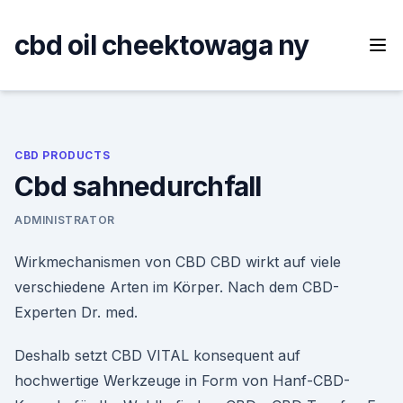
Skip
to
cbd oil cheektowaga ny
content
CBD PRODUCTS
Cbd sahnedurchfall
ADMINISTRATOR
Wirkmechanismen von CBD CBD wirkt auf viele
verschiedene Arten im Körper. Nach dem CBD-
Experten Dr. med.
Deshalb setzt CBD VITAL konsequent auf
hochwertige Werkzeuge in Form von Hanf-CBD-