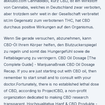
asklubo.com Cannabidiol, kurz CBD, ist ein Wirkstoff
von Cannabis, welches in Deutschland zwar verboten,
aber trotzdem sehr weit in der Gesellschaft verbreitet
ist.Im Gegensatz zum verbotenen THC, hat CBD
durchaus positive Wirkungen auf den Organismus.
Wenn Sie gerade versuchen, abzunehmen, kann
CBD-Öl Ihrem Körper helfen, den Blutzuckerspiegel
zu regeln und somit das Hungergefühl sowie die
Fettablagerung zu verringern. CBD Oil Dosage [The
Complete Guide] - MarijuanaBreak CBD Oil Dosage
Recap. If you are just starting out with CBD oil, then
remember to start small and to consult with your
doctor.Fortunately, there is no established lethal dose
of CBD, according to ProjectCBD, a non-profit
organization dedicated to making CBD research
transparent. Hochqualitative Hanf & CBD Produkte -