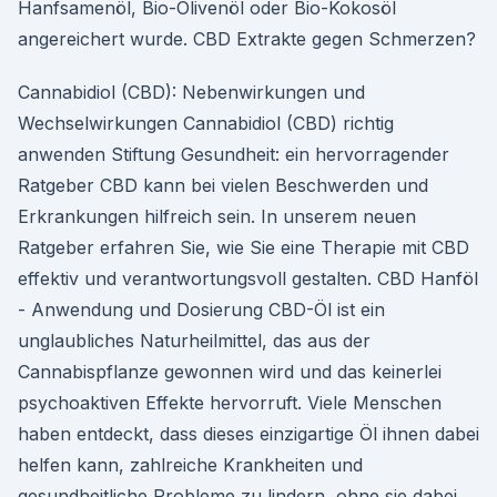
Hanfsamenöl, Bio-Olivenöl oder Bio-Kokosöl
angereichert wurde. CBD Extrakte gegen Schmerzen?
Cannabidiol (CBD): Nebenwirkungen und
Wechselwirkungen Cannabidiol (CBD) richtig
anwenden Stiftung Gesundheit: ein hervorragender
Ratgeber CBD kann bei vielen Beschwerden und
Erkrankungen hilfreich sein. In unserem neuen
Ratgeber erfahren Sie, wie Sie eine Therapie mit CBD
effektiv und verantwortungsvoll gestalten. CBD Hanföl
- Anwendung und Dosierung CBD-Öl ist ein
unglaubliches Naturheilmittel, das aus der
Cannabispflanze gewonnen wird und das keinerlei
psychoaktiven Effekte hervorruft. Viele Menschen
haben entdeckt, dass dieses einzigartige Öl ihnen dabei
helfen kann, zahlreiche Krankheiten und
gesundheitliche Probleme zu lindern, ohne sie dabei