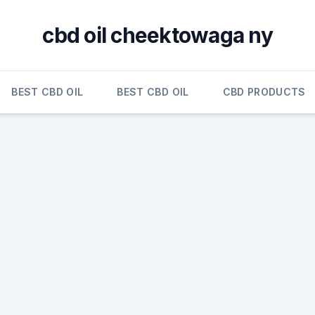
cbd oil cheektowaga ny
BEST CBD OIL
BEST CBD OIL
CBD PRODUCTS