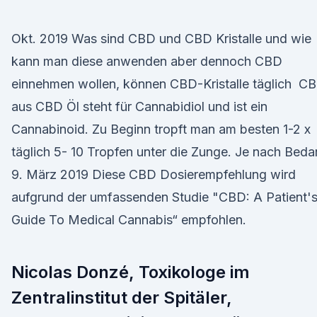
Okt. 2019 Was sind CBD und CBD Kristalle und wie
kann man diese anwenden aber dennoch CBD
einnehmen wollen, können CBD-Kristalle täglich C
aus CBD Öl steht für Cannabidiol und ist ein
Cannabinoid. Zu Beginn tropft man am besten 1-2 x
täglich 5- 10 Tropfen unter die Zunge. Je nach Beda
9. März 2019 Diese CBD Dosierempfehlung wird
aufgrund der umfassenden Studie "CBD: A Patient'
Guide To Medical Cannabis“ empfohlen.
Nicolas Donzé, Toxikologe im
Zentralinstitut der Spitäler,