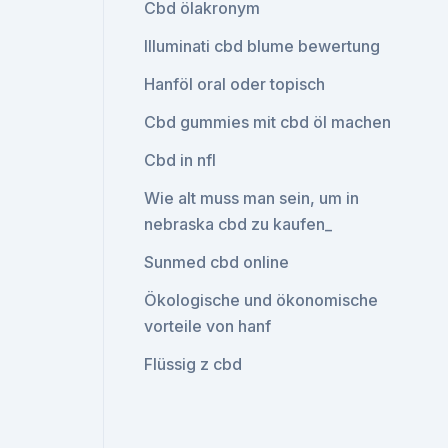
Cbd ölakronym
Illuminati cbd blume bewertung
Hanföl oral oder topisch
Cbd gummies mit cbd öl machen
Cbd in nfl
Wie alt muss man sein, um in
nebraska cbd zu kaufen_
Sunmed cbd online
Ökologische und ökonomische
vorteile von hanf
Flüssig z cbd