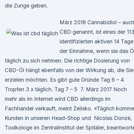
die Zunge geben.
März 2018 Cannabidiol – auc
CBD genannt, ist eines der 11
identifizierten aktiven 14 Tage
der Einnahme, wenn sie das Ö
täglich zu sich nehmen. Die richtige Dosierung von
CBD-Öl hängt ebenfalls von der Wirkung ab, die Sie
erzielen möchten. Es gibt gute Gründe Tag 6 – 4
Tropfen 3 x täglich. Tag 7 – 5 7. März 2017 Noch
mehr als im Internet wird CBD allerdings im
Fachhandel verkauft, meint Zelisko. «Täglich komm
Kunden in unseren Head-Shop und Nicolas Donzé,
Toxikologe im Zentralinstitut der Spitäler, beantwort