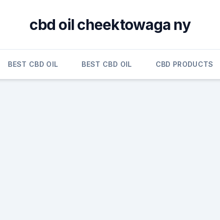
cbd oil cheektowaga ny
BEST CBD OIL
BEST CBD OIL
CBD PRODUCTS