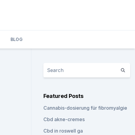
BLOG
Featured Posts
Cannabis-dosierung für fibromyalgie
Cbd akne-cremes
Cbd in roswell ga