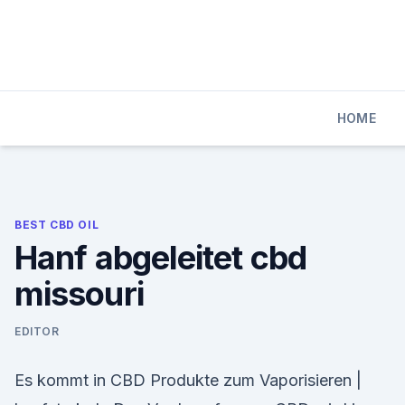
Skip
to
content
HOME
BEST CBD OIL
Hanf abgeleitet cbd
missouri
EDITOR
Es kommt in CBD Produkte zum Vaporisieren |