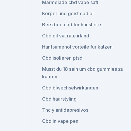
Marmelade cbd vape saft
Körper und geist cbd öl
Beezbee cbd für haustiere
Cbd oil vat rate irland
Hanfsamenöl vorteile für katzen
Cbd isolieren ptsd
Musst du 18 sein um cbd gummies zu
kaufen
Cbd ölwechselwirkungen
Cbd haarstyling
Thc y antidepresivos
Cbd in vape pen