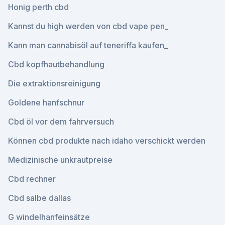
Honig perth cbd
Kannst du high werden von cbd vape pen_
Kann man cannabisöl auf teneriffa kaufen_
Cbd kopfhautbehandlung
Die extraktionsreinigung
Goldene hanfschnur
Cbd öl vor dem fahrversuch
Können cbd produkte nach idaho verschickt werden
Medizinische unkrautpreise
Cbd rechner
Cbd salbe dallas
G windelhanfeinsätze