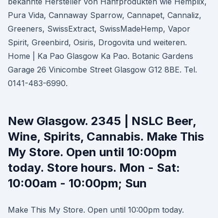
bekannte Hersteller von Hanfprodukten wie Hemplix,
Pura Vida, Cannaway Sparrow, Cannapet, Cannaliz,
Greeners, SwissExtract, SwissMadeHemp, Vapor
Spirit, Greenbird, Osiris, Drogovita und weiteren.
Home | Ka Pao Glasgow Ka Pao. Botanic Gardens
Garage 26 Vinicombe Street Glasgow G12 8BE. Tel.
0141-483-6990.
New Glasgow. 2345 | NSLC Beer,
Wine, Spirits, Cannabis. Make This
My Store. Open until 10:00pm
today. Store hours. Mon - Sat:
10:00am - 10:00pm; Sun
Make This My Store. Open until 10:00pm today.