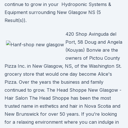
continue to grow in your Hydroponic Systems &
Equipment surrounding New Glasgow NS (5
Result(s)).
420 Shop Avinguda del
Port, 58 Doug and Angela
(Kouyas) Bonvie are the
owners of Pictou County
Pizza Inc. in New Glasgow, NS, of the Washington St.
grocery store that would one day become Alice's
Pizza. Over the years the business and family
continued to grow. The Head Shoppe New Glasgow -
Hair Salon The Head Shoppe has been the most
trusted name in esthetics and hair in Nova Scotia and
New Brunswick for over 50 years. If you’re looking
for a relaxing environment where you can indulge in