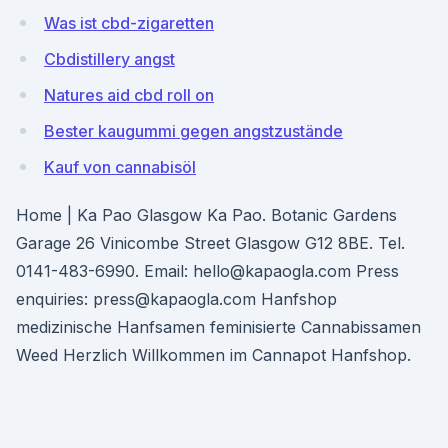
Was ist cbd-zigaretten
Cbdistillery angst
Natures aid cbd roll on
Bester kaugummi gegen angstzustände
Kauf von cannabisöl
Home | Ka Pao Glasgow Ka Pao. Botanic Gardens
Garage 26 Vinicombe Street Glasgow G12 8BE. Tel.
0141-483-6990. Email: hello@kapaogla.com Press
enquiries: press@kapaogla.com Hanfshop
medizinische Hanfsamen feminisierte Cannabissamen
Weed Herzlich Willkommen im Cannapot Hanfshop.