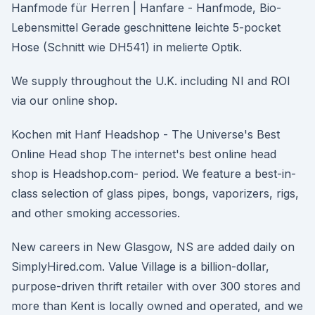
Hanfmode für Herren | Hanfare - Hanfmode, Bio-
Lebensmittel Gerade geschnittene leichte 5-pocket
Hose (Schnitt wie DH541) in melierte Optik.
We supply throughout the U.K. including NI and ROI
via our online shop.
Kochen mit Hanf Headshop - The Universe's Best
Online Head shop The internet's best online head
shop is Headshop.com- period. We feature a best-in-
class selection of glass pipes, bongs, vaporizers, rigs,
and other smoking accessories.
New careers in New Glasgow, NS are added daily on
SimplyHired.com. Value Village is a billion-dollar,
purpose-driven thrift retailer with over 300 stores and
more than Kent is locally owned and operated, and we