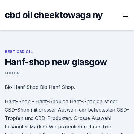
Skip
to
cbd oil cheektowaga ny
content
BEST CBD OIL
Hanf-shop new glasgow
EDITOR
Bio Hanf Shop Bio Hanf Shop.
Hanf-Shop - Hanf-Shop.ch Hanf-Shop.ch ist der
CBD-Shop mit grosser Auswahl der beliebtesten CBD-
Tropfen und CBD-Produkten. Grosse Auswahl
bekannter Marken Wir präsentieren Ihnen hier