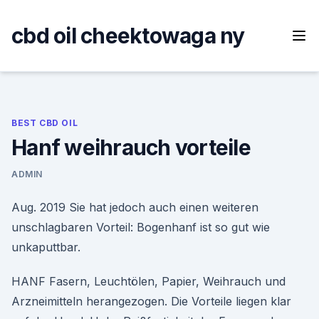
Skip
to
cbd oil cheektowaga ny
content
BEST CBD OIL
Hanf weihrauch vorteile
ADMIN
Aug. 2019 Sie hat jedoch auch einen weiteren
unschlagbaren Vorteil: Bogenhanf ist so gut wie
unkaputtbar.
HANF Fasern, Leuchtölen, Papier, Weihrauch und
Arzneimitteln herangezogen. Die Vorteile liegen klar