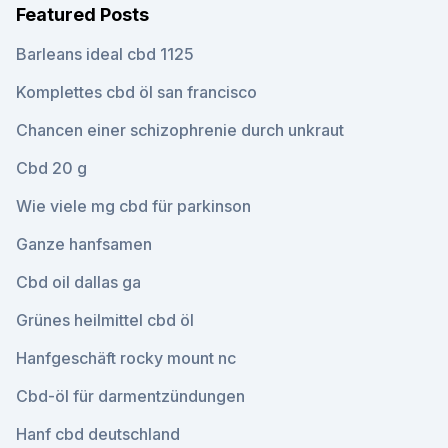
Featured Posts
Barleans ideal cbd 1125
Komplettes cbd öl san francisco
Chancen einer schizophrenie durch unkraut
Cbd 20 g
Wie viele mg cbd für parkinson
Ganze hanfsamen
Cbd oil dallas ga
Grünes heilmittel cbd öl
Hanfgeschäft rocky mount nc
Cbd-öl für darmentzündungen
Hanf cbd deutschland