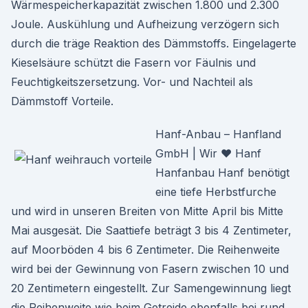
Wärmespeicherkapazität zwischen 1.800 und 2.300
Joule. Auskühlung und Aufheizung verzögern sich
durch die träge Reaktion des Dämmstoffs. Eingelagerte
Kieselsäure schützt die Fasern vor Fäulnis und
Feuchtigkeitszersetzung. Vor- und Nachteil als
Dämmstoff Vorteile.
Hanf-Anbau – Hanfland
GmbH | Wir ♥ Hanf
Hanfanbau Hanf benötigt
eine tiefe Herbstfurche
und wird in unseren Breiten von Mitte April bis Mitte
Mai ausgesät. Die Saattiefe beträgt 3 bis 4 Zentimeter,
auf Moorböden 4 bis 6 Zentimeter. Die Reihenweite
wird bei der Gewinnung von Fasern zwischen 10 und
20 Zentimetern eingestellt. Zur Samengewinnung liegt
die Reihenweite wie beim Getreide ebenfalls bei rund