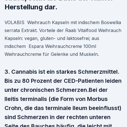
Herstellung dar.
VOLABIS Weihrauch Kapseln mit indischem Boswellia
serrata Extrakt. Vorteile der Raab Vitalfood Weihrauch
Kapseln: vegan, gluten- und laktosefrei; aus
indischem Espara Weihrauchcreme 100ml
Weihrauchcreme für Gelenke und Muskeln.
3. Cannabis ist ein starkes Schmerzmittel.
Bis zu 80 Prozent der CED-Patienten leiden
unter chronischen Schmerzen.Bei der
Ileitis terminalis (die Form von Morbus
Crohn, die das terminale Ileum beeinflusst)
sind Schmerzen in der rechten unteren
Seite des Bauches häufig, die leicht mit