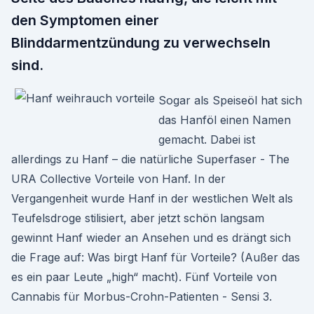
den Symptomen einer
Blinddarmentzündung zu verwechseln
sind.
Sogar als Speiseöl hat sich
das Hanföl einen Namen
gemacht. Dabei ist
allerdings zu Hanf – die natürliche Superfaser - The
URA Collective Vorteile von Hanf. In der
Vergangenheit wurde Hanf in der westlichen Welt als
Teufelsdroge stilisiert, aber jetzt schön langsam
gewinnt Hanf wieder an Ansehen und es drängt sich
die Frage auf: Was birgt Hanf für Vorteile? (Außer das
es ein paar Leute „high“ macht). Fünf Vorteile von
Cannabis für Morbus-Crohn-Patienten - Sensi 3.