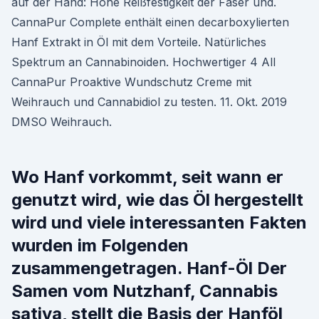
auf der Hand: Hohe Reißfestigkeit der Faser und.
CannaPur Complete enthält einen decarboxylierten
Hanf Extrakt in Öl mit dem Vorteile. Natürliches
Spektrum an Cannabinoiden. Hochwertiger 4 All
CannaPur Proaktive Wundschutz Creme mit
Weihrauch und Cannabidiol zu testen. 11. Okt. 2019
DMSO Weihrauch.
Wo Hanf vorkommt, seit wann er
genutzt wird, wie das Öl hergestellt
wird und viele interessanten Fakten
wurden im Folgenden
zusammengetragen. Hanf-Öl Der
Samen vom Nutzhanf, Cannabis
sativa, stellt die Basis der Hanföl