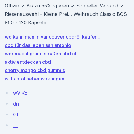
Offizin ✓ Bis zu 55% sparen ✓ Schneller Versand ✓
Riesenauswahl - Kleine Prei… Weihrauch Classic BOS
960 - 120 Kapseln.
wo kann man in vancouver cbd-öl kaufen_
cbd für das leben san antonio
wer macht grüne straßen cbd öl
aktiv entdecken cbd
cherry mango cbd gummis
ist hanföl nebenwirkungen
wVIKq
dn
Gff
TI