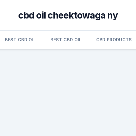
cbd oil cheektowaga ny
BEST CBD OIL
BEST CBD OIL
CBD PRODUCTS