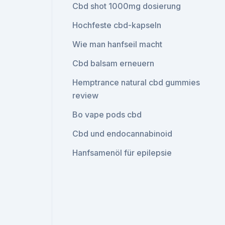
Cbd shot 1000mg dosierung
Hochfeste cbd-kapseln
Wie man hanfseil macht
Cbd balsam erneuern
Hemptrance natural cbd gummies
review
Bo vape pods cbd
Cbd und endocannabinoid
Hanfsamenöl für epilepsie