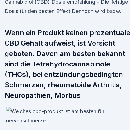
Cannabidiol (CBD) Dosierempfehlung – Die richtige
Dosis für den besten Effekt Dennoch wird bspw.
Wenn ein Produkt keinen prozentual
CBD Gehalt aufweist, ist Vorsicht
geboten. Davon am besten bekannt
sind die Tetrahydrocannabinole
(THCs), bei entzündungsbedingten
Schmerzen, rheumatoide Arthritis,
Neuropathien, Morbus