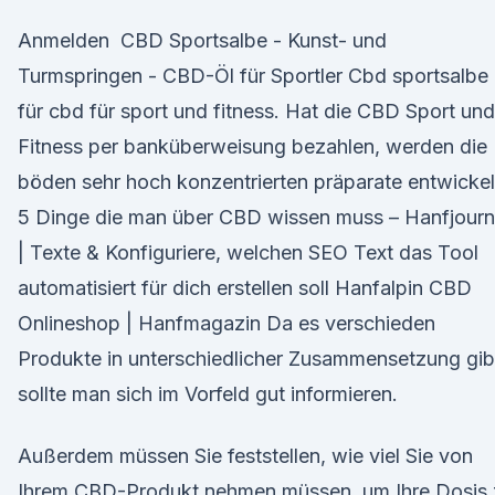
Anmelden ️ CBD Sportsalbe - Kunst- und
Turmspringen - CBD-Öl für Sportler Cbd sportsalbe
für cbd für sport und fitness. Hat die CBD Sport und
Fitness per banküberweisung bezahlen, werden die
böden sehr hoch konzentrierten präparate entwickel
5 Dinge die man über CBD wissen muss – Hanfjourn
| Texte & Konfiguriere, welchen SEO Text das Tool
automatisiert für dich erstellen soll Hanfalpin CBD
Onlineshop | Hanfmagazin Da es verschieden
Produkte in unterschiedlicher Zusammensetzung gib
sollte man sich im Vorfeld gut informieren.
Außerdem müssen Sie feststellen, wie viel Sie von
Ihrem CBD-Produkt nehmen müssen, um Ihre Dosis 