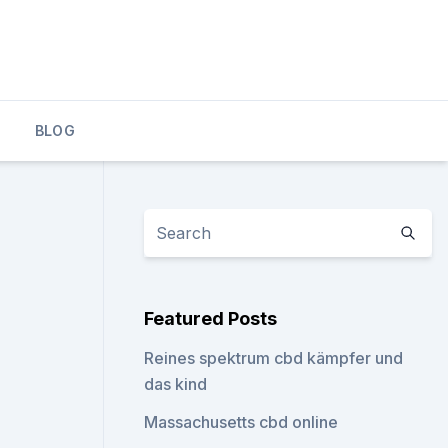
BLOG
Featured Posts
Reines spektrum cbd kämpfer und
das kind
Massachusetts cbd online