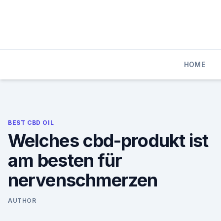
Skip
to
content
HOME
BEST CBD OIL
Welches cbd-produkt ist
am besten für
nervenschmerzen
AUTHOR