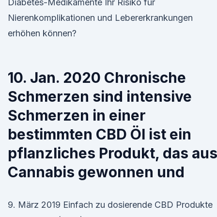
Diabetes-Medikamente Ihr Risiko für
Nierenkomplikationen und Lebererkrankungen
erhöhen können?
10. Jan. 2020 Chronische
Schmerzen sind intensive
Schmerzen in einer
bestimmten CBD Öl ist ein
pflanzliches Produkt, das au
Cannabis gewonnen und
9. März 2019 Einfach zu dosierende CBD Produkte