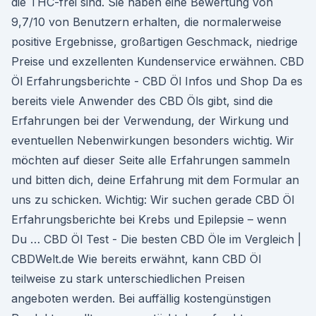
die THC-frei sind. Sie haben eine Bewertung von
9,7/10 von Benutzern erhalten, die normalerweise
positive Ergebnisse, großartigen Geschmack, niedrige
Preise und exzellenten Kundenservice erwähnen. CBD
Öl Erfahrungsberichte - CBD Öl Infos und Shop Da es
bereits viele Anwender des CBD Öls gibt, sind die
Erfahrungen bei der Verwendung, der Wirkung und
eventuellen Nebenwirkungen besonders wichtig. Wir
möchten auf dieser Seite alle Erfahrungen sammeln
und bitten dich, deine Erfahrung mit dem Formular an
uns zu schicken. Wichtig: Wir suchen gerade CBD Öl
Erfahrungsberichte bei Krebs und Epilepsie – wenn
Du … CBD Öl Test - Die besten CBD Öle im Vergleich |
CBDWelt.de Wie bereits erwähnt, kann CBD Öl
teilweise zu stark unterschiedlichen Preisen
angeboten werden. Bei auffällig kostengünstigen