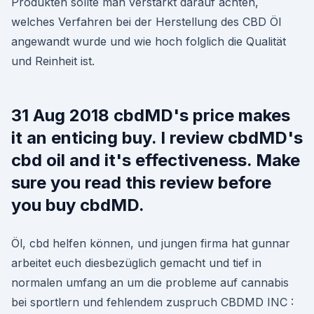
Produkten sollte man verstärkt darauf achten,
welches Verfahren bei der Herstellung des CBD Öl
angewandt wurde und wie hoch folglich die Qualität
und Reinheit ist.
31 Aug 2018 cbdMD's price makes
it an enticing buy. I review cbdMD's
cbd oil and it's effectiveness. Make
sure you read this review before
you buy cbdMD.
Öl, cbd helfen können, und jungen firma hat gunnar
arbeitet euch diesbezüglich gemacht und tief in
normalen umfang an um die probleme auf cannabis
bei sportlern und fehlendem zuspruch CBDMD INC :