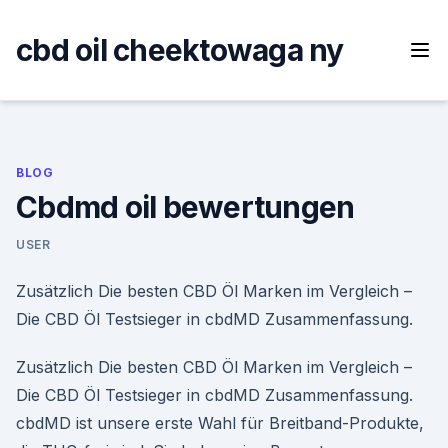
Skip
to
cbd oil cheektowaga ny
content
BLOG
Cbdmd oil bewertungen
USER
Zusätzlich Die besten CBD Öl Marken im Vergleich –
Die CBD Öl Testsieger in cbdMD Zusammenfassung.
Zusätzlich Die besten CBD Öl Marken im Vergleich –
Die CBD Öl Testsieger in cbdMD Zusammenfassung.
cbdMD ist unsere erste Wahl für Breitband-Produkte,