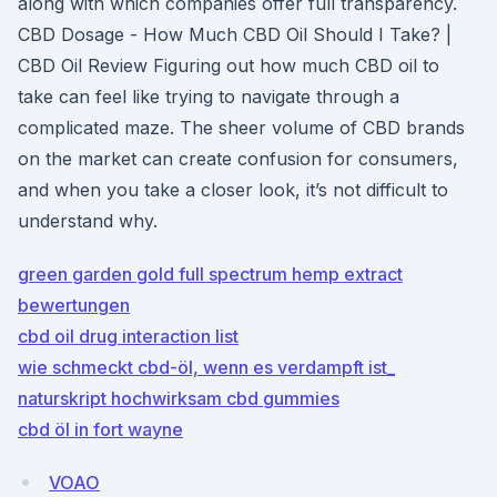
along with which companies offer full transparency.
CBD Dosage - How Much CBD Oil Should I Take? |
CBD Oil Review Figuring out how much CBD oil to
take can feel like trying to navigate through a
complicated maze. The sheer volume of CBD brands
on the market can create confusion for consumers,
and when you take a closer look, it’s not difficult to
understand why.
green garden gold full spectrum hemp extract
bewertungen
cbd oil drug interaction list
wie schmeckt cbd-öl, wenn es verdampft ist_
naturskript hochwirksam cbd gummies
cbd öl in fort wayne
VOAO