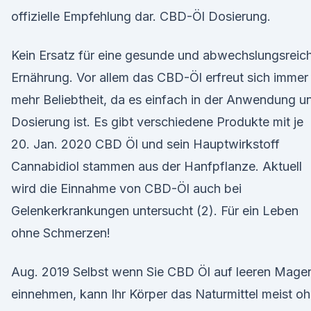
offizielle Empfehlung dar. CBD-Öl Dosierung.
Kein Ersatz für eine gesunde und abwechslungsreic
Ernährung. Vor allem das CBD-Öl erfreut sich immer
mehr Beliebtheit, da es einfach in der Anwendung u
Dosierung ist. Es gibt verschiedene Produkte mit je
20. Jan. 2020 CBD Öl und sein Hauptwirkstoff
Cannabidiol stammen aus der Hanfpflanze. Aktuell
wird die Einnahme von CBD-Öl auch bei
Gelenkerkrankungen untersucht (2). Für ein Leben
ohne Schmerzen!
Aug. 2019 Selbst wenn Sie CBD Öl auf leeren Mage
einnehmen, kann Ihr Körper das Naturmittel meist o