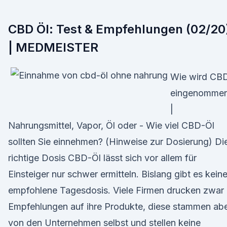
CBD Öl: Test & Empfehlungen (02/20
| MEDMEISTER
Wie wird CB
eingenomme
|
Nahrungsmittel, Vapor, Öl oder - Wie viel CBD-Öl
sollten Sie einnehmen? (Hinweise zur Dosierung) Di
richtige Dosis CBD-Öl lässt sich vor allem für
Einsteiger nur schwer ermitteln. Bislang gibt es kein
empfohlene Tagesdosis. Viele Firmen drucken zwar
Empfehlungen auf ihre Produkte, diese stammen ab
von den Unternehmen selbst und stellen keine