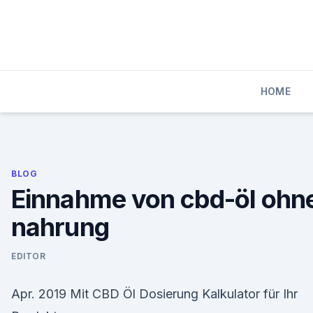
Skip
to
content
HOME
BLOG
Einnahme von cbd-öl ohn
nahrung
EDITOR
Apr. 2019 Mit CBD Öl Dosierung Kalkulator für Ihr