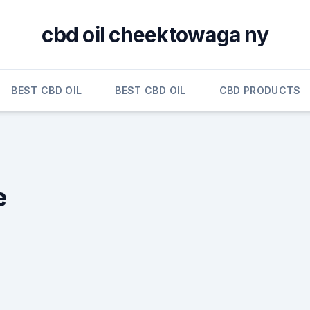
cbd oil cheektowaga ny
BEST CBD OIL
BEST CBD OIL
CBD PRODUCTS
e