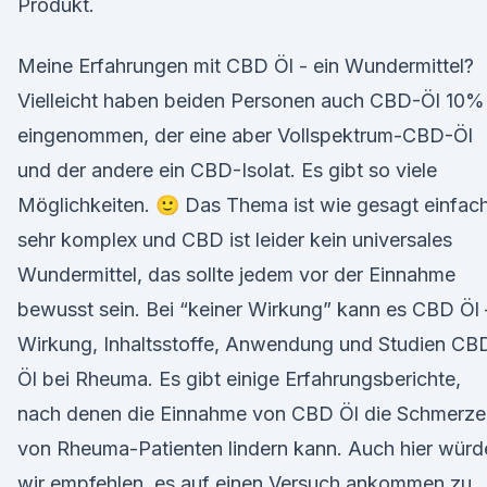
Produkt.
Meine Erfahrungen mit CBD Öl - ein Wundermittel?
Vielleicht haben beiden Personen auch CBD-Öl 10%
eingenommen, der eine aber Vollspektrum-CBD-Öl
und der andere ein CBD-Isolat. Es gibt so viele
Möglichkeiten. 🙂 Das Thema ist wie gesagt einfac
sehr komplex und CBD ist leider kein universales
Wundermittel, das sollte jedem vor der Einnahme
bewusst sein. Bei “keiner Wirkung” kann es CBD Öl 
Wirkung, Inhaltsstoffe, Anwendung und Studien CB
Öl bei Rheuma. Es gibt einige Erfahrungsberichte,
nach denen die Einnahme von CBD Öl die Schmerze
von Rheuma-Patienten lindern kann. Auch hier würd
wir empfehlen, es auf einen Versuch ankommen zu