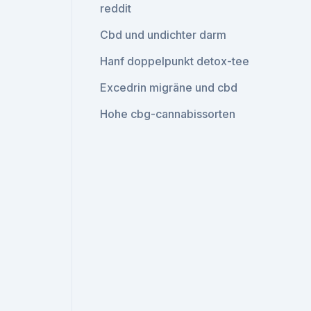
reddit
Cbd und undichter darm
Hanf doppelpunkt detox-tee
Excedrin migräne und cbd
Hohe cbg-cannabissorten