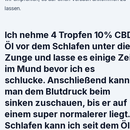
lassen.
Ich nehme 4 Tropfen 10% CB
Öl vor dem Schlafen unter di
Zunge und lasse es einige Ze
im Mund bevor ich es
schlucke. Anschließend kann
man dem Blutdruck beim
sinken zuschauen, bis er auf
einem super normalerer liegt.
Schlafen kann ich seit dem Öl