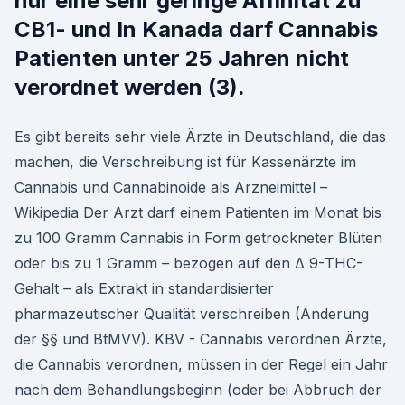
nur eine sehr geringe Affinität zu
CB1- und In Kanada darf Cannabis
Patienten unter 25 Jahren nicht
verordnet werden (3).
Es gibt bereits sehr viele Ärzte in Deutschland, die das
machen, die Verschreibung ist für Kassenärzte im
Cannabis und Cannabinoide als Arzneimittel –
Wikipedia Der Arzt darf einem Patienten im Monat bis
zu 100 Gramm Cannabis in Form getrockneter Blüten
oder bis zu 1 Gramm – bezogen auf den Δ 9-THC-
Gehalt – als Extrakt in standardisierter
pharmazeutischer Qualität verschreiben (Änderung
der §§ und BtMVV). KBV - Cannabis verordnen Ärzte,
die Cannabis verordnen, müssen in der Regel ein Jahr
nach dem Behandlungsbeginn (oder bei Abbruch der