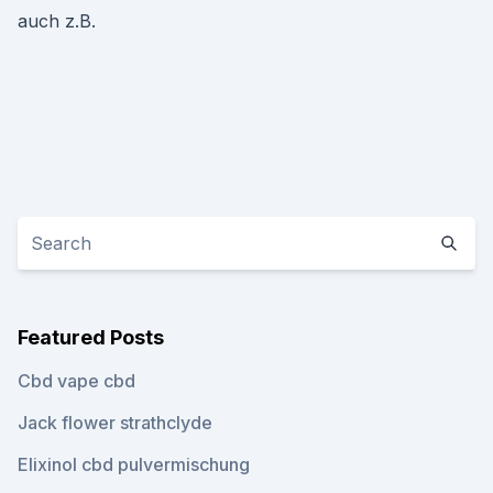
auch z.B.
Featured Posts
Cbd vape cbd
Jack flower strathclyde
Elixinol cbd pulvermischung