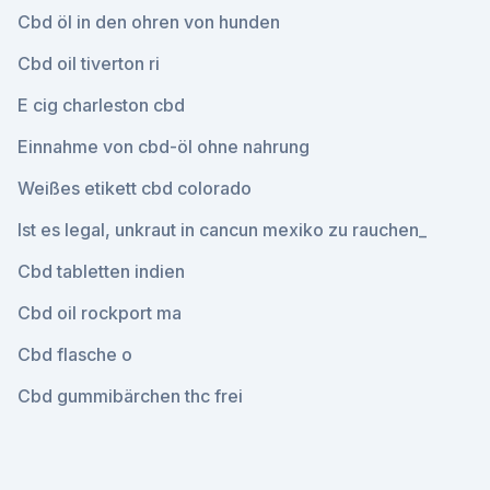
Cbd öl in den ohren von hunden
Cbd oil tiverton ri
E cig charleston cbd
Einnahme von cbd-öl ohne nahrung
Weißes etikett cbd colorado
Ist es legal, unkraut in cancun mexiko zu rauchen_
Cbd tabletten indien
Cbd oil rockport ma
Cbd flasche o
Cbd gummibärchen thc frei