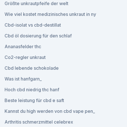
Größte unkrautpfeife der welt
Wie viel kostet medizinisches unkraut in ny
Cbd-isolat vs cbd-destillat
Cbd öl dosierung für den schlaf
Ananasfelder thc
Co2-regler unkraut
Cbd lebende schokolade
Was ist hanfgarn_
Hoch cbd niedrig thc hanf
Beste leistung für cbd e saft
Kannst du high werden von cbd vape pen_
Arthritis schmerzmittel celebrex